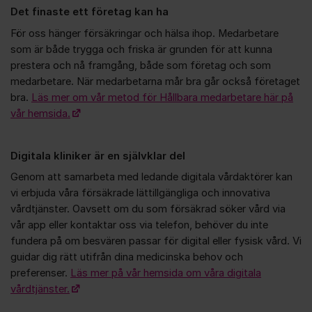
Det finaste ett företag kan ha
För oss hänger försäkringar och hälsa ihop. Medarbetare
som är både trygga och friska är grunden för att kunna
prestera och nå framgång, både som företag och som
medarbetare. När medarbetarna mår bra går också företaget
bra.
Läs mer om vår metod för Hållbara medarbetare här på
vår hemsida.
Digitala kliniker är en självklar del
Genom att samarbeta med ledande digitala vårdaktörer kan
vi erbjuda våra försäkrade lättillgängliga och innovativa
vårdtjänster. Oavsett om du som försäkrad söker vård via
vår app eller kontaktar oss via telefon, behöver du inte
fundera på om besvären passar för digital eller fysisk vård. Vi
guidar dig rätt utifrån dina medicinska behov och
preferenser.
Läs mer på vår hemsida om våra digitala
vårdtjänster.