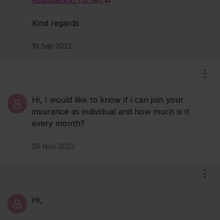
Kind regards
19 Sep 2022
Visa
Hi, I would like to know if i can join your
insurance as individual and how much is it
every month?
26 Nov 2023
Visa
Hi,