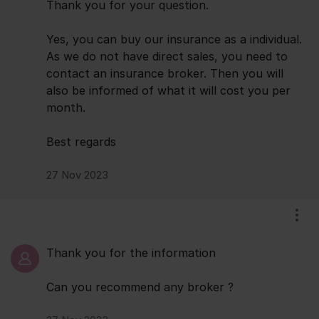
Thank you for your question.
Yes, you can buy our insurance as a individual.
As we do not have direct sales, you need to
contact an insurance broker. Then you will
also be informed of what it will cost you per
month.
Best regards
27 Nov 2023
Visa
Thank you for the information
Can you recommend any broker ?