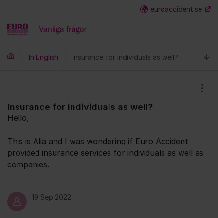
Hoppa till innehåll
euroaccident.se
Fler
Ti
In English
Insurance for individuals as well?
Visa
Insurance for individuals as well?
Hello,
This is Alia and I was wondering if Euro Accident
provided insurance services for individuals as well as
companies.
19 Sep 2022