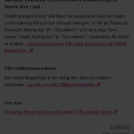
AM Best bekräftar Euro Accidents kreditrating för
femte året i rad
Kreditratinginstitutet AM Best har analyserat Euro Accident
Livförsäkring AB och har förnyat ratingen. Vi får en Financial
Strength Rating om ”A− (Excellent)” och en Long-Term
Issuer Credit Rating om ”a− (Excellent)”. Utsikterna för båda
är stabila.
Läs kommentaren från Euro Accidents vd Fredrik
Bergström.
Vårt hållbarhetsarbete
Att tänka långsiktigt är en viktig del i Euro Accidents
strategier.
Läs här om vårt hållbarhetsarbete.
Om oss
Se gärna filmen om Euro Accident (1:16 minuter lång).
Logga in