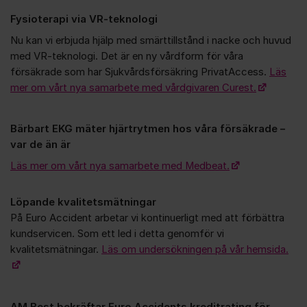
Fysioterapi via VR-teknologi
Nu kan vi erbjuda hjälp med smärttillstånd i nacke och huvud
med VR-teknologi. Det är en ny vårdform för våra
försäkrade som har Sjukvårdsförsäkring PrivatAccess.
Läs
mer om vårt nya samarbete med vårdgivaren Curest.
Bärbart EKG mäter hjärtrytmen hos våra försäkrade –
var de än är
Läs mer om vårt nya samarbete med Medbeat.
Löpande kvalitetsmätningar
På Euro Accident arbetar vi kontinuerligt med att förbättra
kundservicen. Som ett led i detta genomför vi
kvalitetsmätningar.
Läs om undersökningen på vår hemsida.