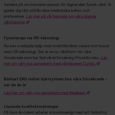
fundera på om besvären passar för digital eller fysisk vård. Vi
guidar dig rätt utifrån dina medicinska behov och
preferenser.
Läs mer på vår hemsida om våra digitala
vårdtjänster.
Fysioterapi via VR-teknologi
Nu kan vi erbjuda hjälp med smärttillstånd i nacke och huvud
med VR-teknologi. Det är en ny vårdform för våra
försäkrade som har Sjukvårdsförsäkring PrivatAccess.
Läs
mer om vårt nya samarbete med vårdgivaren Curest.
Bärbart EKG mäter hjärtrytmen hos våra försäkrade –
var de än är
Läs mer om vårt nya samarbete med Medbeat.
Löpande kvalitetsmätningar
På Euro Accident arbetar vi kontinuerligt med att förbättra