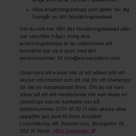
Vilka ersättningsbelopp som gäller för dig
framgår av ditt försäkringsbesked.
Om du inte har fått ditt försäkringsbesked eller
har specifika frågor kring dina
ersättningsbelopp är du välkommen att
kontakta oss via e-post med ditt
personnummer till info@euroaccident.com.
Observera att e-post inte är ett säkert sätt att
skicka information och att risk för att obehöriga
tar del av meddelandet finns. Om du vill vara
säker på att ditt meddelande inte kan läsas av
obehöriga kan du kontakta oss på
telefonnummer 0771–10 50 11 eller skicka dina
uppgifter per post till Euro Accident
Livförsäkring AB, Kundservice, Bäckgatan 16,
352 31 Växjö.
Våra öppettider.