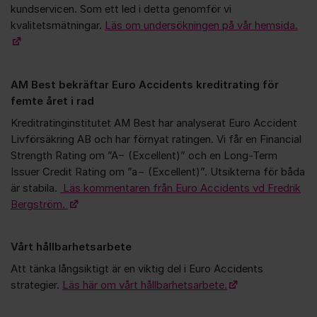
kundservicen. Som ett led i detta genomför vi
kvalitetsmätningar.
Läs om undersökningen på vår hemsida.
AM Best bekräftar Euro Accidents kreditrating för
femte året i rad
Kreditratinginstitutet AM Best har analyserat Euro Accident
Livförsäkring AB och har förnyat ratingen. Vi får en Financial
Strength Rating om ”A− (Excellent)” och en Long-Term
Issuer Credit Rating om ”a− (Excellent)”. Utsikterna för båda
är stabila.
Läs kommentaren från Euro Accidents vd Fredrik
Bergström.
Vårt hållbarhetsarbete
Att tänka långsiktigt är en viktig del i Euro Accidents
strategier.
Läs här om vårt hållbarhetsarbete.