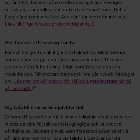
för år 2025, baserat på en undersökning bland Sveriges
försäkringsförmedlare genomförd av Origo Group. Det är
tionde året i rad som Euro Accident tar hem utmärkelsen.
Länk till Origo Groups pressmeddelande
Det finaste ett företag kan ha
För oss hänger försäkringar och hälsa ihop. Medarbetare
som är både trygga och friska är grunden för att kunna
prestera och nå framgång, både som företag och som
medarbetare. När medarbetarna mår bra går också företaget
bra.
Läs mer om vår metod för Hållbara medarbetare här på
vår hemsida.
Digitala kliniker är en självklar del
Genom att samarbeta med ledande digitala vårdaktörer kan
vi erbjuda våra försäkrade lättillgängliga och innovativa
vårdtjänster. Oavsett om du som försäkrad söker vård via
vår app eller kontaktar oss via telefon, behöver du inte