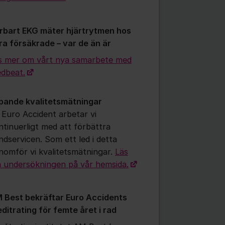
rbart EKG mäter hjärtrytmen hos
ra försäkrade – var de än är
s mer om vårt nya samarbete med
dbeat.
pande kvalitetsmätningar
 Euro Accident arbetar vi
ntinuerligt med att förbättra
ndservicen. Som ett led i detta
nomför vi kvalitetsmätningar.
Läs
 undersökningen på vår hemsida.
 Best bekräftar Euro Accidents
editrating för femte året i rad