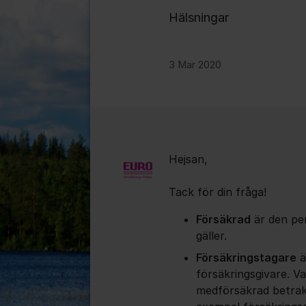
Hälsningar
3 Mar 2020
Kommentarer
Hejsan,
Tack för din fråga!
Försäkrad
är den per
gäller.
Försäkringstagare
ä
försäkringsgivare. 
medförsäkrad betrakt