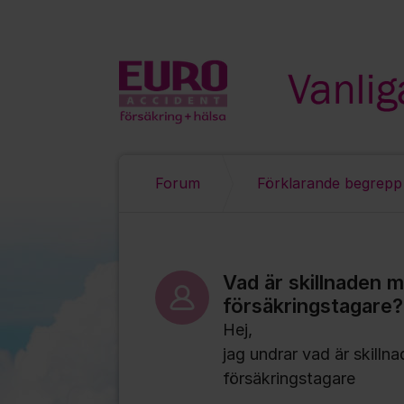
Hoppa till innehåll
Forum
Förklarande begrepp
Vad är skillnaden 
försäkringstagare?
Hej,
jag undrar vad är skilln
försäkringstagare