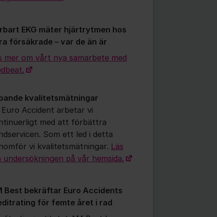
rbart EKG mäter hjärtrytmen hos
ra försäkrade – var de än är
s mer om vårt nya samarbete med
dbeat.
pande kvalitetsmätningar
 Euro Accident arbetar vi
ntinuerligt med att förbättra
ndservicen. Som ett led i detta
nomför vi kvalitetsmätningar.
Läs
 undersökningen på vår hemsida.
 Best bekräftar Euro Accidents
editrating för femte året i rad