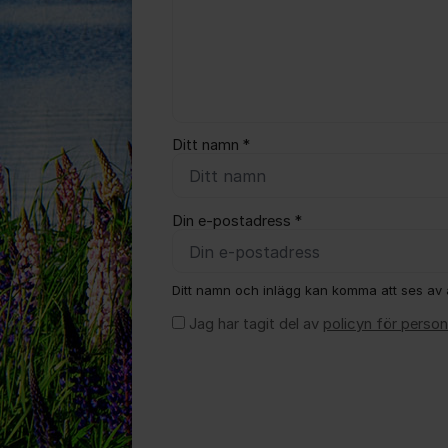
Ditt namn *
Din e-postadress *
Ditt namn och inlägg kan komma att ses av a
Jag har tagit del av
policyn för person