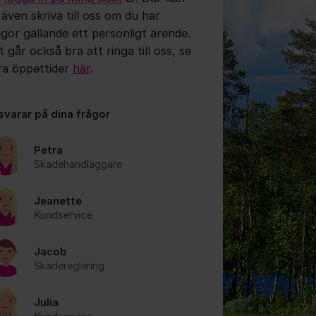
 även skriva till oss om du har
ågor gällande ett personligt ärende.
 går också bra att ringa till oss, se
ra öppettider
här
.
 svarar på dina frågor
Petra
Skadehandläggare
Jeanette
Kundservice
Jacob
Skadereglering
Julia