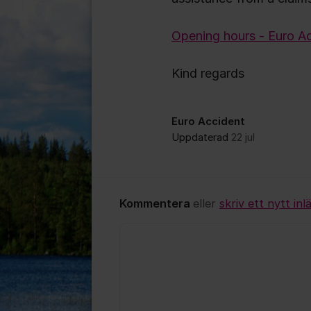
Opening hours - Euro Ac
Kind regards
Euro Accident
Uppdaterad
22 jul
Kommentera
eller
skriv ett nytt inl
Kommentar *