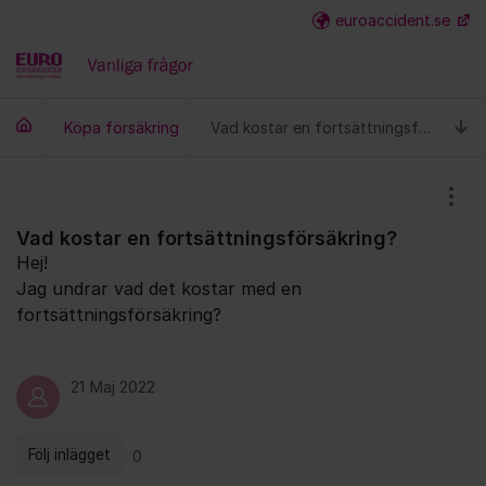
Hoppa till innehåll
euroaccident.se
Fler
Ti
Köpa försäkring
Vad kostar en fortsättningsförsäkring?
Visa
Vad kostar en fortsättningsförsäkring?
Hej!
Jag undrar vad det kostar med en
fortsättningsförsäkring?
21 Maj 2022
Följ inlägget
0