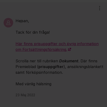
Kommentarer
Visa
Hejsan,
Tack för din fråga!
Här finns prisuppgifter och övrig information
om Fortsättningsförsäkring.
Scrolla ner till rubriken
Dokument
. Där finns
Premieblad (
prisuppgifter
), ansökningsblankett
samt förköpsinformation.
Med vänlig hälsning
23 Maj 2022