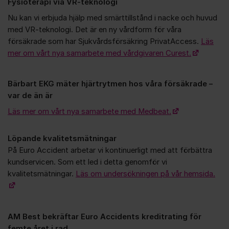
Fysioterapi via VR-teknologi
Nu kan vi erbjuda hjälp med smärttillstånd i nacke och huvud
med VR-teknologi. Det är en ny vårdform för våra
försäkrade som har Sjukvårdsförsäkring PrivatAccess.
Läs
mer om vårt nya samarbete med vårdgivaren Curest.
Bärbart EKG mäter hjärtrytmen hos våra försäkrade –
var de än är
Läs mer om vårt nya samarbete med Medbeat.
Löpande kvalitetsmätningar
På Euro Accident arbetar vi kontinuerligt med att förbättra
kundservicen. Som ett led i detta genomför vi
kvalitetsmätningar.
Läs om undersökningen på vår hemsida.
AM Best bekräftar Euro Accidents kreditrating för
femte året i rad