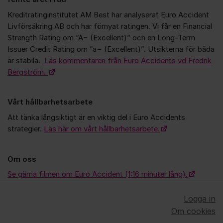
Kreditratinginstitutet AM Best har analyserat Euro Accident
Livförsäkring AB och har förnyat ratingen. Vi får en Financial
Strength Rating om ”A− (Excellent)” och en Long-Term
Issuer Credit Rating om ”a− (Excellent)”. Utsikterna för båda
är stabila.
Läs kommentaren från Euro Accidents vd Fredrik
Bergström.
Vårt hållbarhetsarbete
Att tänka långsiktigt är en viktig del i Euro Accidents
strategier.
Läs här om vårt hållbarhetsarbete.
Om oss
Se gärna filmen om Euro Accident (1:16 minuter lång).
Logga in
Om cookies