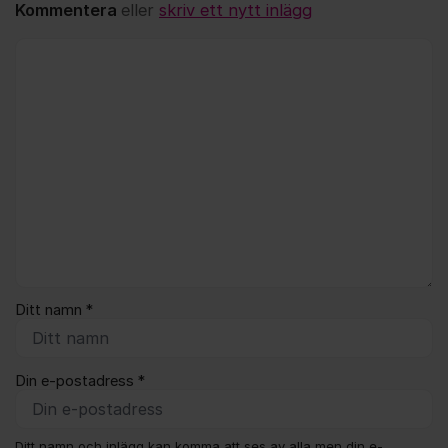
Kommentera
eller
skriv ett nytt inlägg
Kommentar *
Ditt namn *
Din e-postadress *
Ditt namn och inlägg kan komma att ses av alla men din e-