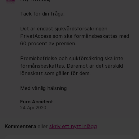
Tack för din fråga.
Det är endast sjukvårdsförsäkringen
PrivatAccess som ska förmånsbeskattas med
60 procent av premien.
Premiebefrielse och sjukförsäkring ska inte
förmånsbeskattas. Däremot är det särskild
löneskatt som gäller för dem.
Med vänlig hälsning
Euro Accident
24 Apr 2020
Kommentera
eller
skriv ett nytt inlägg
Kommentar *