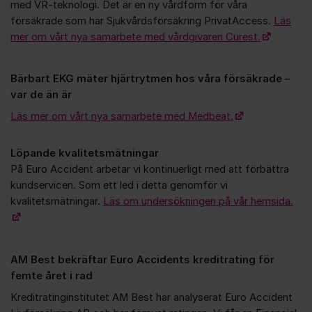
med VR-teknologi. Det är en ny vårdform för våra
försäkrade som har Sjukvårdsförsäkring PrivatAccess.
Läs
mer om vårt nya samarbete med vårdgivaren Curest.
Bärbart EKG mäter hjärtrytmen hos våra försäkrade –
var de än är
Läs mer om vårt nya samarbete med Medbeat.
Löpande kvalitetsmätningar
På Euro Accident arbetar vi kontinuerligt med att förbättra
kundservicen. Som ett led i detta genomför vi
kvalitetsmätningar.
Läs om undersökningen på vår hemsida.
AM Best bekräftar Euro Accidents kreditrating för
femte året i rad
Kreditratinginstitutet AM Best har analyserat Euro Accident