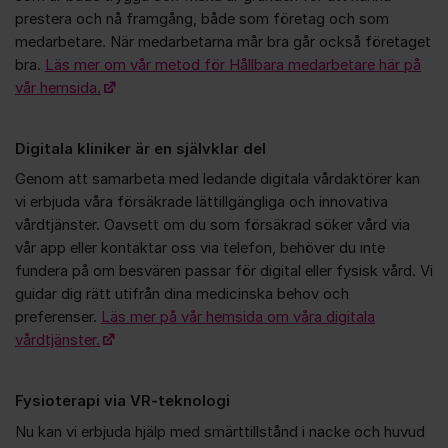
prestera och nå framgång, både som företag och som
medarbetare. När medarbetarna mår bra går också företaget
bra.
Läs mer om vår metod för Hållbara medarbetare här på
vår hemsida.
Digitala kliniker är en självklar del
Genom att samarbeta med ledande digitala vårdaktörer kan
vi erbjuda våra försäkrade lättillgängliga och innovativa
vårdtjänster. Oavsett om du som försäkrad söker vård via
vår app eller kontaktar oss via telefon, behöver du inte
fundera på om besvären passar för digital eller fysisk vård. Vi
guidar dig rätt utifrån dina medicinska behov och
preferenser.
Läs mer på vår hemsida om våra digitala
vårdtjänster.
Fysioterapi via VR-teknologi
Nu kan vi erbjuda hjälp med smärttillstånd i nacke och huvud