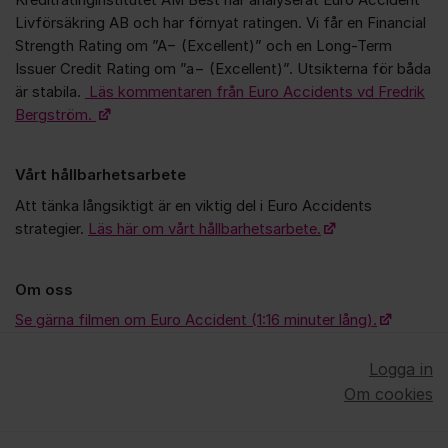
Livförsäkring AB och har förnyat ratingen. Vi får en Financial
Strength Rating om ”A− (Excellent)” och en Long-Term
Issuer Credit Rating om ”a− (Excellent)”. Utsikterna för båda
är stabila.
Läs kommentaren från Euro Accidents vd Fredrik
Bergström.
Vårt hållbarhetsarbete
Att tänka långsiktigt är en viktig del i Euro Accidents
strategier.
Läs här om vårt hållbarhetsarbete.
Om oss
Se gärna filmen om Euro Accident (1:16 minuter lång).
Logga in
Om cookies