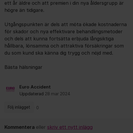
ett år äldre och att premien i din nya åldersgrupp är
högre än tidigare.
Utgångspunkten är dels att möta ökade kostnaderna
för skador och nya effektivare behandlingsmetoder
och dels att kunna fortsätta erbjuda långsiktiga
hållbara, lönsamma och attraktiva försäkringar som
du som kund ska känna dig trygg och nöjd med.
Bästa hälsningar
Euro Accident
Uppdaterad
28 mar 2024
Följ inlägget
0
Kommentera
eller
skriv ett nytt inlägg