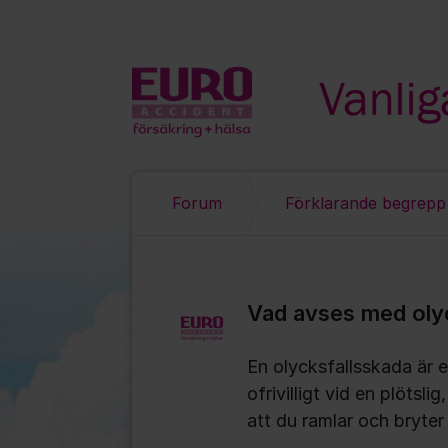
Hoppa till innehåll
Forum
Förklarande begrepp
Vad avses med oly
En olycksfallsskada är
ofrivilligt vid en plötsl
att du ramlar och bryter