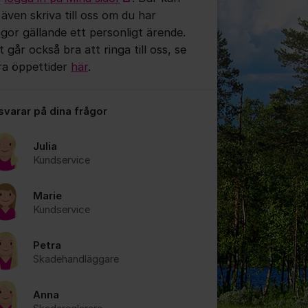
 även skriva till oss om du har
ågor gällande ett personligt ärende.
 går också bra att ringa till oss, se
ra öppettider
här
.
 svarar på dina frågor
Julia
Kundservice
Marie
Kundservice
Petra
Skadehandläggare
Anna