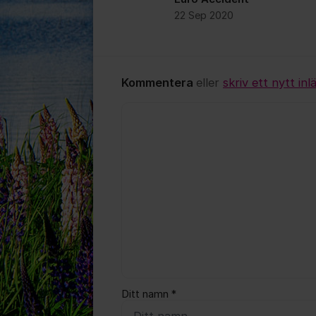
22 Sep 2020
Kommentera
eller
skriv ett nytt inl
Kommentar *
Ditt namn *