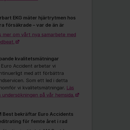
rbart EKG mäter hjärtrytmen hos
ra försäkrade – var de än är
s mer om vårt nya samarbete med
dbeat.
pande kvalitetsmätningar
 Euro Accident arbetar vi
ntinuerligt med att förbättra
ndservicen. Som ett led i detta
nomför vi kvalitetsmätningar.
Läs
 undersökningen på vår hemsida.
 Best bekräftar Euro Accidents
editrating för femte året i rad