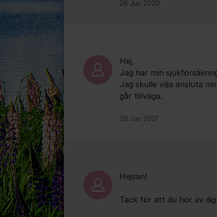
26 Jun 2020
Hej,
Jag har min sjukförsäkring
Jag skulle vilja ansluta 
går tillväga.
28 Jan 2021
Hejsan!
Tack för att du hör av dig t