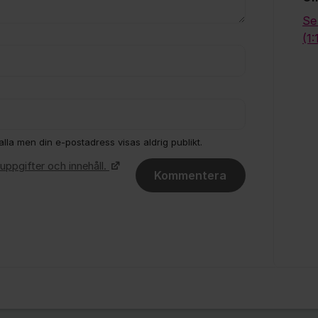
Se
(1
lla men din e-postadress visas aldrig publikt.
uppgifter och innehåll.
Kommentera