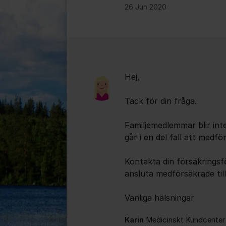
26 Jun 2020
Kommentarer
Hej,
Tack för din fråga.
Familjemedlemmar blir inte
går i en del fall att medf
Kontakta din försäkringsfö
ansluta medförsäkrade till
Vänliga hälsningar
Karin
Medicinskt Kundcenter