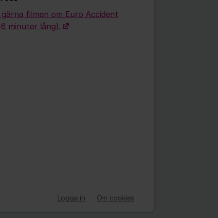
 gärna filmen om Euro Accident
:16 minuter lång).
Logga in
Om cookies