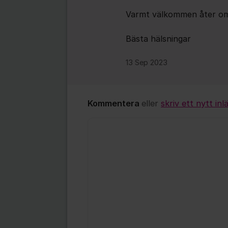
Varmt välkommen åter om d
Bästa hälsningar
13 Sep 2023
Kommentera
eller
skriv ett nytt inl
Kommentar *