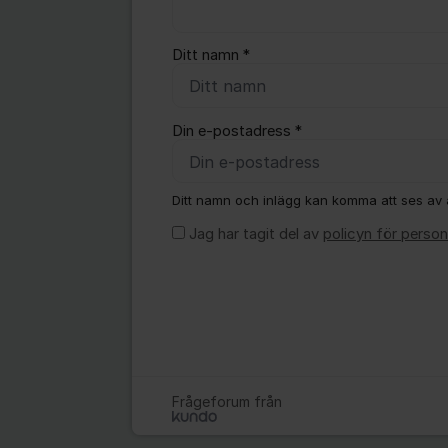
Ditt namn *
Din e-postadress *
Ditt namn och inlägg kan komma att ses av a
Jag har tagit del av
policyn för person
Frågeforum från