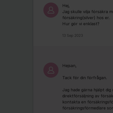
Hej,
Jag skulle vilja försäkra m
försäkring(silver) hos er.
Hur gör vi enklast?
13 Sep 2023
Hejsan,
Tack för din förfrågan.
Jag hade gärna hjälpt dig
direktförsäljning av förs
kontakta en försäkringsfö
försäkringsförmedlare som