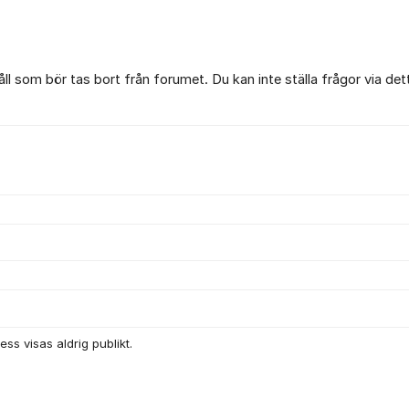
l som bör tas bort från forumet. Du kan inte ställa frågor via det
ss visas aldrig publikt.