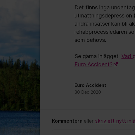
Det finns inga undantag 
utmattningsdepression (u
andra insatser kan bli ak
rehabprocessledaren so
som behövs.
Se gärna inlägget:
Vad g
Euro Accident?
Euro Accident
30 Dec 2020
Kommentera
eller
skriv ett nytt inl
Kommentar *