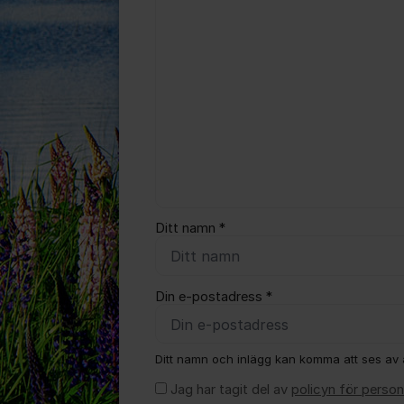
Ditt namn *
Din e-postadress *
Ditt namn och inlägg kan komma att ses av a
Jag har tagit del av
policyn för person