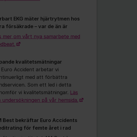
rbart EKG mäter hjärtrytmen hos
ra försäkrade – var de än är
s mer om vårt nya samarbete med
dbeat.
pande kvalitetsmätningar
 Euro Accident arbetar vi
ntinuerligt med att förbättra
ndservicen. Som ett led i detta
nomför vi kvalitetsmätningar.
Läs
 undersökningen på vår hemsida.
 Best bekräftar Euro Accidents
editrating för femte året i rad