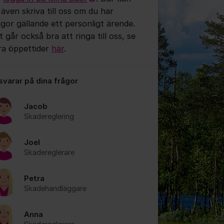
 även skriva till oss om du har
ågor gällande ett personligt ärende.
 går också bra att ringa till oss, se
ra öppettider
här
.
 svarar på dina frågor
Jacob
Skadereglering
Joel
Skadereglerare
Petra
Skadehandläggare
Anna